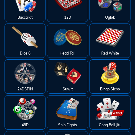
Arcade
Deposit
Baccarat
12D
Oglok
History
Referral
Dice 6
Head Tail
Red White
Promosi
Hubungi
Kami
24DSPIN
Suwit
Bingo Sicbo
Download
6 ©
WATOGEL
48D
Shio Fights
Gong Ball Jitu
right
erved