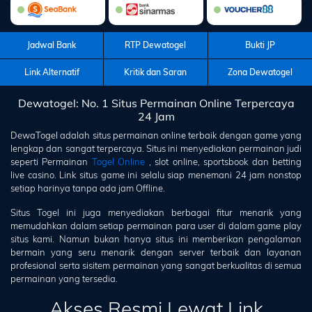
Jadwal Bank
RTP Dewatogel
Bukti JP
Link Alternatif
Kritik dan Saran
Zona Dewatogel
Dewatogel: No. 1 Situs Permainan Online Terpercaya
24 Jam
DewaTogel
adalah situs permainan online terbaik dengan game yang
lengkap dan sangat terpercaya. Situs ini menyediakan permainan judi
seperti Permainan
Togel Online
, slot online, sportsbook dan betting
live casino. Link situs game ini selalu siap menemani 24 jam nonstop
setiap harinya tanpa ada jam Offline.
Situs Togel ini juga menyediakan berbagai fitur menarik yang
memudahkan dalam setiap permainan para user di dalam game play
situs kami. Namun bukan hanya situs ini memberikan pengalaman
bermain yang seru menarik dengan server terbaik dan layanan
profesional serta sisitem permainan yang sangat berkualitas di semua
permainan yang tersedia.
Akses Resmi Lewat Link