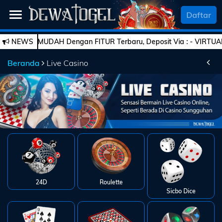
SELAMAT DATANG
Daftar
N MUDAH Dengan FITUR Terbaru, Deposit Via : - VIRTUAL ACCOUNT 
NEWS
Beranda
Beranda
Live Casino
Daftar
Togel
Live
Casino
Slot
Games
Esports
PROMO
24D
Roulette
Sicbo Dice
Bola