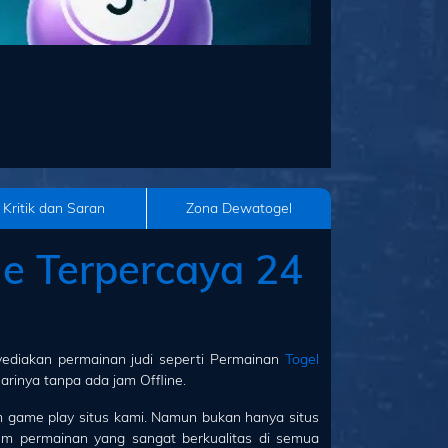
Kritik dan Saran
Zona Dewatogel
ne Terpercaya 24
yediakan permainan judi seperti Permainan
Togel
harinya tanpa ada jam Offline.
m game play situs kami. Namun bukan hanya situs
tem permainan yang sangat berkualitas di semua