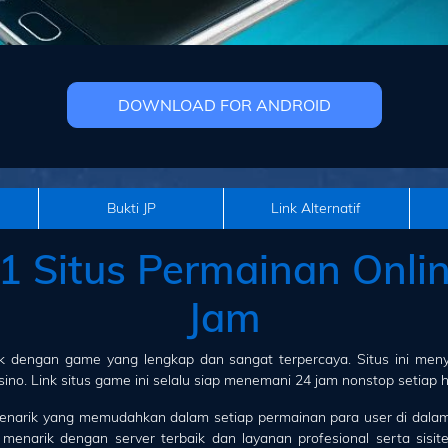
DOWNLOAD FOR ANDROID
Bukti JP
Link Alternatif
1 Situs Permainan Onli
Jam
ik dengan game yang lengkap dan sangat terpercaya. Situs ini men
casino. Link situs game ini selalu siap menemani 24 jam nonstop setiap 
r menarik yang memudahkan dalam setiap permainan para user di dala
enarik dengan server terbaik dan layanan profesional serta sisi