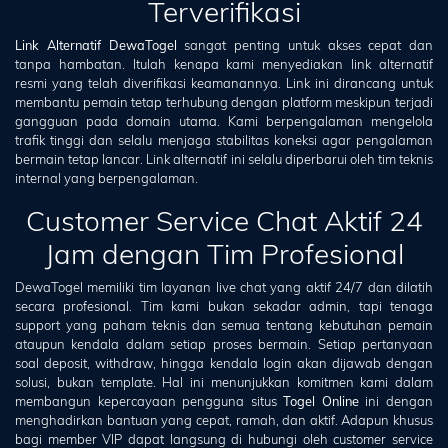
Terverifikasi
Link Alternatif DewaTogel
sangat penting untuk akses cepat dan
tanpa hambatan. Itulah kenapa kami menyediakan link alternatif
resmi yang telah diverifikasi keamanannya. Link ini dirancang untuk
membantu pemain tetap terhubung dengan platform meskipun terjadi
gangguan pada domain utama. Kami berpengalaman mengelola
trafik tinggi dan selalu menjaga stabilitas koneksi agar pengalaman
bermain tetap lancar. Link alternatif ini selalu diperbarui oleh tim teknis
internal yang berpengalaman.
Customer Service Chat Aktif 24
Jam dengan Tim Profesional
DewaTogel memiliki tim layanan live chat yang aktif 24/7 dan dilatih
secara profesional. Tim kami bukan sekadar admin, tapi tenaga
support yang paham teknis dan semua tentang kebutuhan pemain
ataupun kendala dalam setiap proses bermain. Setiap pertanyaan
soal deposit, withdraw, hingga kendala login akan dijawab dengan
solusi, bukan template. Hal ini menunjukkan komitmen kami dalam
membangun kepercayaan pengguna situs
Togel Online
ini dengan
menghadirkan bantuan yang cepat, ramah, dan aktif. Adapun khusus
bagi member VIP dapat langsung di hubungi oleh customer service