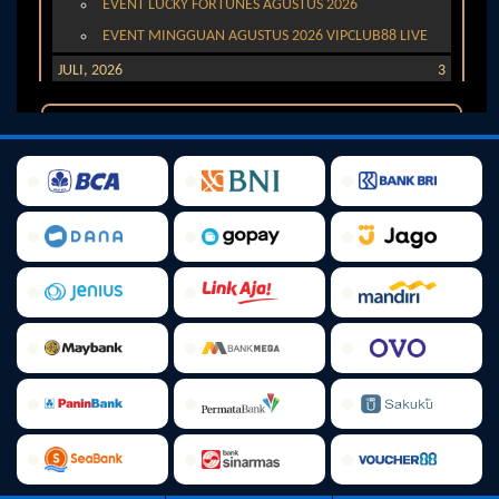
Arcade
Deposit
History
Referral
Promosi
Hubungi
Kami
Download
6 ©
WATOGEL
right
erved