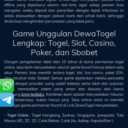
offline yang diperbarui secara real-time, agar setiap pemain bisa
mengatur waktu deposit dan penarikan dengan tepat. Informasi ini
selalu disesuaikan dengan jadwal resmi dari pihak bank, sehingga
Anda bisa menghindari penundaan yang tidak perlu.
Game Unggulan DewaTogel
Lengkap: Togel, Slot, Casino,
Poker, dan Sbobet
Dengan pengalaman lebih dari 10 tahun di dunia permainan togel
online, situs kami menyediakan seluruh game favorit hanya dalam satu
akun. Pemain bisa memilih antara togel, slot, live casino, poker IDN,
atau taruhan bola Sbobet. Semua game dijalankan melalui penyedia
resmi dengan provider yang sudah bekerja sama lebih dari puluhan
tahun, memastikan sistem yang aman dan diawasi oleh lisensi
langsung
bmm testlabs
. Komitmen kami adalah menyediakan hiburan
yang terpercaya, bukan hanya janji. Situs online resmi ini memiliki
berbagai game permainan favorit di Link DewaTogel menyediakan :
- Togel Online :
Togel Hongkong, Sydney, Singapore, Jowopools, Toto
Macau (4D, 3D, 2D, Colok Bebas, Colok Jitu, As/kop, Kepala/Ekor.)